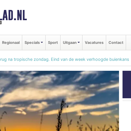
LAD.NL
d
Regionaal
Specials
Sport
Uitgaan
Vacatures
Contact
erug na tropische zondag. Eind van de week verhoogde buienkans