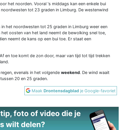
voor het noorden. Vooral 's middags kan een enkele bui
 noordwesten tot 23 graden in Limburg. De westenwind
 in het noordwesten tot 25 graden in Limburg weer een
n het oosten van het land neemt de bewolking snel toe,
en neemt de kans op een bui toe. Er staat een
Af en toe komt de zon door, maar van tijd tot tijd trekken
land.
p regen, evenals in het volgende
weekend
. De wind waait
 tussen 20 en 25 graden.
Maak
Drontensdagblad
je Google-favoriet
ip, foto of video die je
s wilt delen?