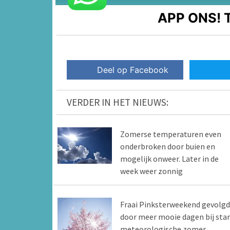
APP ONS!
T
Deel op Facebook
VERDER IN HET NIEUWS:
Zomerse temperaturen even
onderbroken door buien en
mogelijk onweer. Later in de
week weer zonnig
Fraai Pinksterweekend gevolgd
door meer mooie dagen bij star
meteorologische zomer