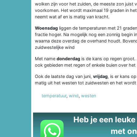
wolken zijn voor het zuiden, de meeste zon juist 
voorkomen. Het wordt maximaal 19 graden in het
neemt wat af en is matig van kracht.
Woensdag
liggen de temperaturen met 21 graden
fractie hoger. Na mogelijk nog een zonnig begin i
waarna deze overdag de overhand houdt. Bovendi
zuidwestelijke wind
Met name
donderdag
is de kans op regen groot. 
ook gebieden met regen of enkele buien over het 
Ook de laatste dag van juni,
vrijdag
, is er kans o
matig uit het westen tot zuidwesten en het wordt
temperatuur
,
wind
,
westen
Heb je een leuke t
met on