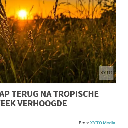
AP TERUG NA TROPISCHE
 WEEK VERHOOGDE
Bron:
XYTO Media