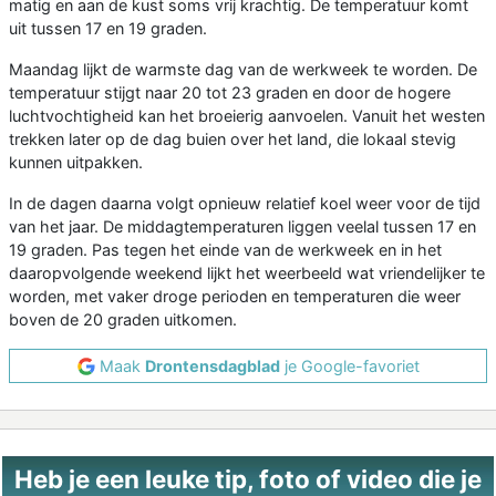
matig en aan de kust soms vrij krachtig. De temperatuur komt
uit tussen 17 en 19 graden.
Maandag lijkt de warmste dag van de werkweek te worden. De
temperatuur stijgt naar 20 tot 23 graden en door de hogere
luchtvochtigheid kan het broeierig aanvoelen. Vanuit het westen
trekken later op de dag buien over het land, die lokaal stevig
kunnen uitpakken.
In de dagen daarna volgt opnieuw relatief koel weer voor de tijd
van het jaar. De middagtemperaturen liggen veelal tussen 17 en
19 graden. Pas tegen het einde van de werkweek en in het
daaropvolgende weekend lijkt het weerbeeld wat vriendelijker te
worden, met vaker droge perioden en temperaturen die weer
boven de 20 graden uitkomen.
Maak
Drontensdagblad
je Google-favoriet
Heb je een leuke tip, foto of video die je