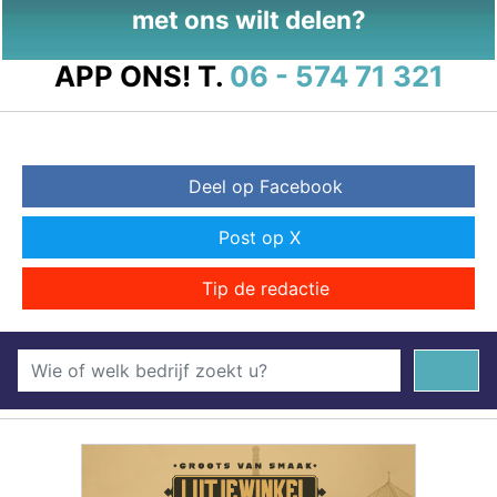
met ons wilt delen?
APP ONS!
T.
06 - 574 71 321
Deel op Facebook
Post op X
Tip de redactie