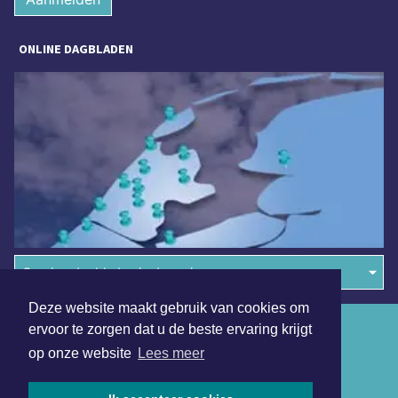
ONLINE DAGBLADEN
Overige dagbladen in de regio
Deze website maakt gebruik van cookies om
Algemene voorwaarden
ervoor te zorgen dat u de beste ervaring krijgt
op onze website
Lees meer
Disclaimer
Privacy Statement