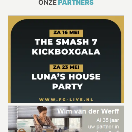
ONZE
PARTNERS