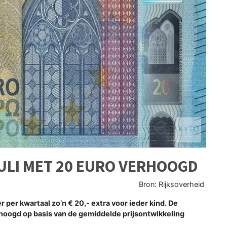
JULI MET 20 EURO VERHOOGD
Bron: Rijksoverheid
er kwartaal zo’n € 20,- extra voor ieder kind. De
 verhoogd op basis van de gemiddelde prijsontwikkeling