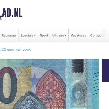
LAD.NL
d
Regionaal
Specials
Sport
Uitgaan
Vacatures
Contact
met 20 euro verhoogd