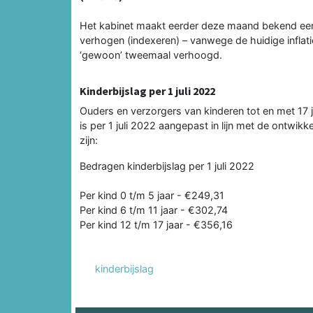
Het kabinet maakt eerder deze maand bekend een w
verhogen (indexeren) – vanwege de huidige inflatie
‘gewoon’ tweemaal verhoogd.
Kinderbijslag per 1 juli 2022
Ouders en verzorgers van kinderen tot en met 17 
is per 1 juli 2022 aangepast in lijn met de ontwik
zijn:
Bedragen kinderbijslag per 1 juli 2022
Per kind 0 t/m 5 jaar - €249,31
Per kind 6 t/m 11 jaar - €302,74
Per kind 12 t/m 17 jaar - €356,16
kinderbijslag