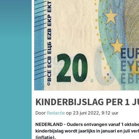
KINDERBIJSLAG PER 1 
Door
Redactie
op
23 juni 2022, 9:12 uur
NEDERLAND - Ouders ontvangen vanaf 1 oktober p
kinderbijslag wordt jaarlijks in januari en juli
(inflatie).