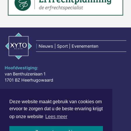
|
Nieuws | Sport | Evenementen
Hoofdvestiging:
van Benthuizenlaan 1
1701 BZ Heerhugowaard
072 8200 600
redactie@xyto.nl
Deze website maakt gebruik van cookies om
www.xyto.nl
ervoor te zorgen dat u de beste ervaring krijgt
op onze website
Lees meer
SOCIAL MEDIA