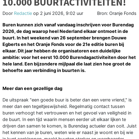
10.000 BUURTACTIVITEITEN!
Door
Redactie
op
2 juni 2026, 9:02 uur
Bron: Oranje Fonds
Buren kunnen zich vanaf vandaag inschrijven voor Burendag
2026, de dag waarop heel Nederland elkaar ontmoet in de
buurt. In het weekend van 26 september brengen Douwe
Egberts en het Oranje Fonds voor de 21e editie buren bij
elkaar. Dit jaar hebben de organisatoren een duidelijke
ambitie: voor het eerst 10.000 Burendagactiviteiten door het
hele land. Een bijzondere mijlpaal die laat zien hoe groot de
behoefte aan verbinding in buurten is.
Meer dan een gezellige dag
De uitspraak "een goede buur is beter dan een verre vriend," is
meer dan een tegeltjeswijsheid. Regelmatig contact tussen
buren verhoogt het vertrouwen en het gevoel van veiligheid in
de buurt. In een tijd waarin mensen eerder uit elkaar lijken te
drijven dan samen te komen, is Burendag actueler dan ooit. Juist
het kennen van je buren, weten wie er naast je woont en bij wie
je kunt aankloppen, maakt buurten sterker en weerbaarder.