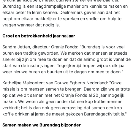
Burendag is een laagdrempelige manier om kennis te maken en
elkaar beter te leren kennen. Deelnemers geven aan dat het
helpt om elkaar makkelijker te spreken en sneller om hulp te
vragen wanneer dat nodig is.
Groei en betrokkenheid jaar na jaar
Sandra Jetten, directeur Oranje Fonds: "Burendag is voor veel
buren een traditie geworden. We merken dat mensen er steeds
sneller bij zijn om mee te doen en dat de animo groot is vanaf de
start van de inschrijvingen. Tegelijkertijd hopen wij ook elk jaar
weer nieuwe buren en buurten uit te dagen om mee te doen."
Kathelijne Malcontent van Douwe Egberts Nederland: "Onze
missie is om mensen samen te brengen. Daarom zijn we er trots
op dat we dit samen met het Oranje Fonds al 20 jaar mogelijk
maken. We weten als geen ander dat een kop koffie mensen
verbindt; het is dan ook geen verrassing dat samen een kop
koffie drinken al jaren de meest gekozen Burendagactiviteit is."
Samen maken we Burendag bijzonder