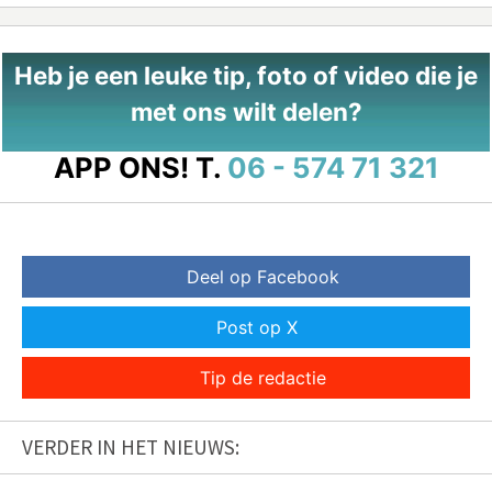
Heb je een leuke tip, foto of video die je
met ons wilt delen?
APP ONS!
T.
06 - 574 71 321
Deel op Facebook
Post op X
Tip de redactie
VERDER IN HET NIEUWS: