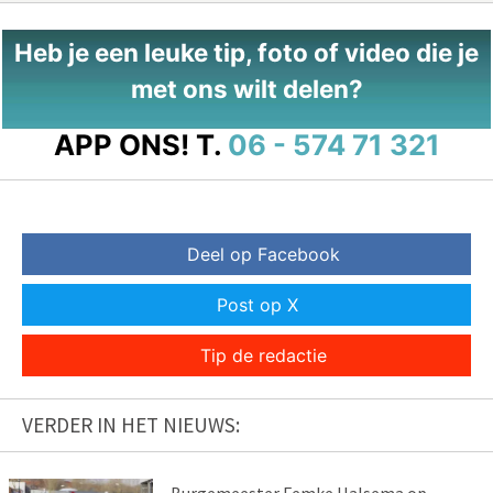
Heb je een leuke tip, foto of video die je
met ons wilt delen?
APP ONS!
T.
06 - 574 71 321
Deel op Facebook
Post op X
Tip de redactie
VERDER IN HET NIEUWS: