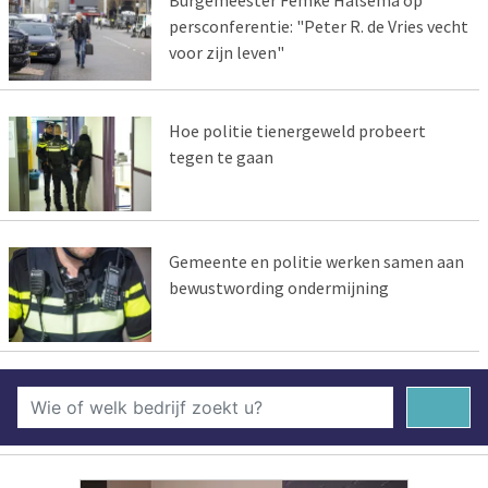
Burgemeester Femke Halsema op
persconferentie: "Peter R. de Vries vecht
voor zijn leven"
Hoe politie tienergeweld probeert
tegen te gaan
Gemeente en politie werken samen aan
bewustwording ondermijning