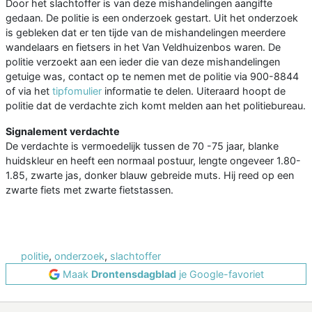
Door het slachtoffer is van deze mishandelingen aangifte
gedaan. De politie is een onderzoek gestart. Uit het onderzoek
is gebleken dat er ten tijde van de mishandelingen meerdere
wandelaars en fietsers in het Van Veldhuizenbos waren. De
politie verzoekt aan een ieder die van deze mishandelingen
getuige was, contact op te nemen met de politie via 900-8844
of via het
tipfomulier
informatie te delen. Uiteraard hoopt de
politie dat de verdachte zich komt melden aan het politiebureau.
Signalement verdachte
De verdachte is vermoedelijk tussen de 70 -75 jaar, blanke
huidskleur en heeft een normaal postuur, lengte ongeveer 1.80-
1.85, zwarte jas, donker blauw gebreide muts. Hij reed op een
zwarte fiets met zwarte fietstassen.
politie
,
onderzoek
,
slachtoffer
Maak
Drontensdagblad
je Google-favoriet