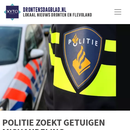
DRONTENSDAGBLAD.NL
lokaal nieuws dronten en flevoland
POLITIE ZOEKT GETUIGEN