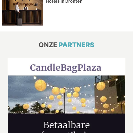
Hotels in Dronten
ONZE
PARTNERS