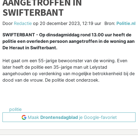
AANGETROFFEN IN
SWIFTERBANT
Door
Redactie
op
20 december 2023, 12:19 uur
Bron:
Politie.nl
SWIFTERBANT - Op dinsdagmiddag rond 13.00 uur heeft de
politie een overleden persoon aangetroffen in de woning aan
De Heraut in Swifterbant.
Het gaat om een 55-jarige bewoonster van de woning. Even
later heeft de politie een 35-jarige man uit Lelystad
aangehouden op verdenking van mogelijke betrokkenheid bij de
dood van de vrouw. De politie doet onderzoek.
politie
Maak
Drontensdagblad
je Google-favoriet