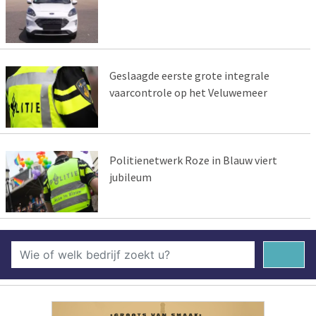
Geslaagde eerste grote integrale
vaarcontrole op het Veluwemeer
Politienetwerk Roze in Blauw viert
jubileum