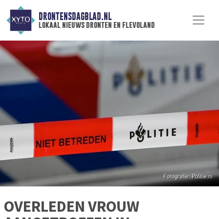
DRONTENSDAGBLAD.NL
lokaal nieuws dronten en flevoland
OVERLEDEN VROUW