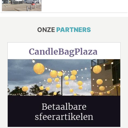
ONZE
PARTNERS