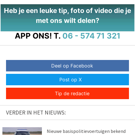
Heb je een leuke tip, foto of video die je
met ons wilt delen?
APP ONS!
T.
06 - 574 71 321
Deel op Facebook
Post op X
Tip de redactie
VERDER IN HET NIEUWS:
Nieuwe basispolitievoertuigen bekend