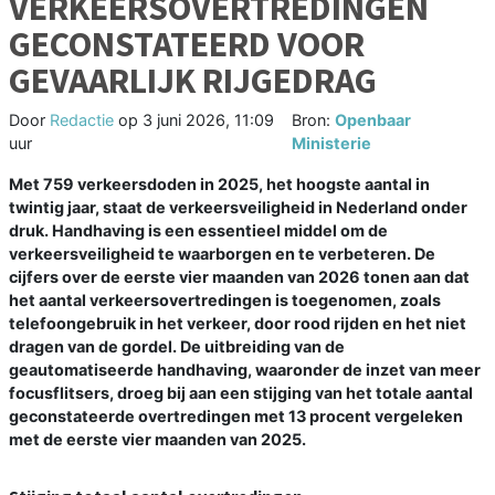
VERKEERSOVERTREDINGEN
GECONSTATEERD VOOR
GEVAARLIJK RIJGEDRAG
Door
Redactie
op
3 juni 2026, 11:09
Bron:
Openbaar
uur
Ministerie
Met 759 verkeersdoden in 2025, het hoogste aantal in
twintig jaar, staat de verkeersveiligheid in Nederland onder
druk. Handhaving is een essentieel middel om de
verkeersveiligheid te waarborgen en te verbeteren. De
cijfers over de eerste vier maanden van 2026 tonen aan dat
het aantal verkeersovertredingen is toegenomen, zoals
telefoongebruik in het verkeer, door rood rijden en het niet
dragen van de gordel. De uitbreiding van de
geautomatiseerde handhaving, waaronder de inzet van meer
focusflitsers, droeg bij aan een stijging van het totale aantal
geconstateerde overtredingen met 13 procent vergeleken
met de eerste vier maanden van 2025.