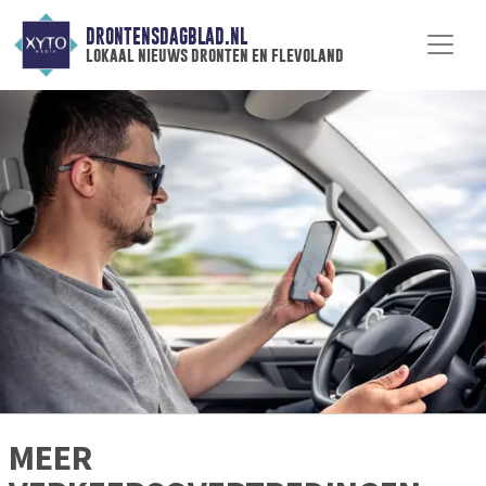
DRONTENSDAGBLAD.NL
lokaal nieuws dronten en flevoland
MEER