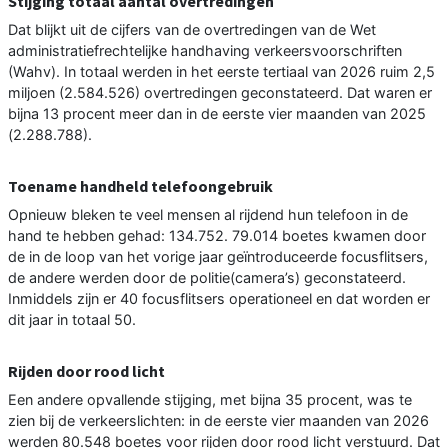
Stijging totaal aantal overtredingen
Dat blijkt uit de cijfers van de overtredingen van de Wet
administratiefrechtelijke handhaving verkeersvoorschriften
(Wahv). In totaal werden in het eerste tertiaal van 2026 ruim 2,5
miljoen (2.584.526) overtredingen geconstateerd. Dat waren er
bijna 13 procent meer dan in de eerste vier maanden van 2025
(2.288.788).
Toename handheld telefoongebruik
Opnieuw bleken te veel mensen al rijdend hun telefoon in de
hand te hebben gehad: 134.752. 79.014 boetes kwamen door
de in de loop van het vorige jaar geïntroduceerde focusflitsers,
de andere werden door de politie(camera’s) geconstateerd.
Inmiddels zijn er 40 focusflitsers operationeel en dat worden er
dit jaar in totaal 50.
Rijden door rood licht
Een andere opvallende stijging, met bijna 35 procent, was te
zien bij de verkeerslichten: in de eerste vier maanden van 2026
werden 80.548 boetes voor rijden door rood licht verstuurd. Dat