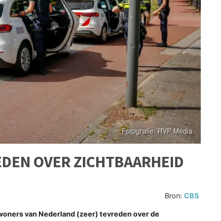
EDEN OVER ZICHTBAARHEID
Bron:
CBS
woners van Nederland (zeer) tevreden over de