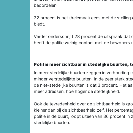
beoordelen.
32 procent is het (helemaal) eens met de stelling
biedt.
Verder onderschrijft 28 procent de uitspraak dat d
heeft de politie weinig contact met de bewoners u
Politie meer zichtbaar in stedelijke buurten, 
In meer stedelijke buurten zeggen in verhouding me
minder verstedelijkte buurten. In de zeer sterk ste
de niet-stedelijke buurten is dat 3 procent. Het a
meer adressen, hoe hoger de stedelijkheid.
Ook de tevredenheid over de zichtbaarheid is grote
kleiner dan bij de zichtbaarheid zelf. Het percent
politie in de buurt, loopt uiteen van 36 procent in 
stedelijke buurten.