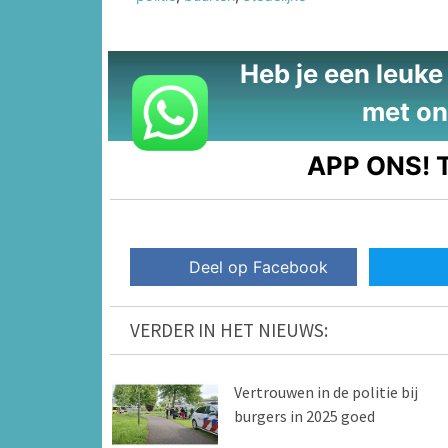
Heb je een leuke t
met on
APP ONS!
T
Deel op Facebook
VERDER IN HET NIEUWS:
Vertrouwen in de politie bij
burgers in 2025 goed