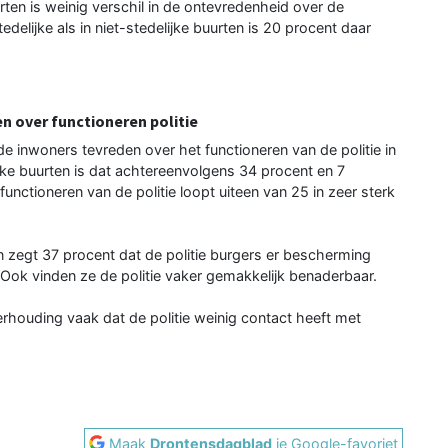
rten is weinig verschil in de ontevredenheid over de
edelijke als in niet-stedelijke buurten is 20 procent daar
n over functioneren politie
 de inwoners tevreden over het functioneren van de politie in
ijke buurten is dat achtereenvolgens 34 procent en 7
unctioneren van de politie loopt uiteen van 25 in zeer sterk
n zegt 37 procent dat de politie burgers er bescherming
. Ook vinden ze de politie vaker gemakkelijk benaderbaar.
rhouding vaak dat de politie weinig contact heeft met
Maak
Drontensdagblad
je Google-favoriet