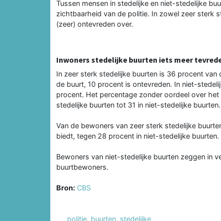
Tussen mensen in stedelijke en niet-stedelijke buu
zichtbaarheid van de politie. In zowel zeer sterk st
(zeer) ontevreden over.
Inwoners stedelijke buurten iets meer tevrede
In zeer sterk stedelijke buurten is 36 procent van
de buurt, 10 procent is ontevreden. In niet-stedel
procent. Het percentage zonder oordeel over het f
stedelijke buurten tot 31 in niet-stedelijke buurten.
Van de bewoners van zeer sterk stedelijke buurte
biedt, tegen 28 procent in niet-stedelijke buurten
Bewoners van niet-stedelijke buurten zeggen in ve
buurtbewoners.
Bron:
CBS
politie
,
buurten
,
stedelijke