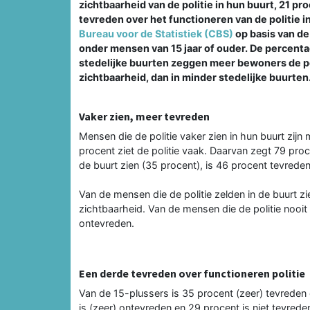
zichtbaarheid van de politie in hun buurt, 21 p
tevreden over het functioneren van de politie i
Bureau voor de Statistiek (CBS)
op basis van de
onder mensen van 15 jaar of ouder. De percentag
stedelijke buurten zeggen meer bewoners de poli
zichtbaarheid, dan in minder stedelijke buurten
Vaker zien, meer tevreden
Mensen die de politie vaker zien in hun buurt zijn
procent ziet de politie vaak. Daarvan zegt 79 proc
de buurt zien (35 procent), is 46 procent tevreden
Van de mensen die de politie zelden in de buurt z
zichtbaarheid. Van de mensen die de politie nooit 
ontevreden.
Een derde tevreden over functioneren politie
Van de 15-plussers is 35 procent (zeer) tevreden o
is (zeer) ontevreden en 29 procent is niet tevrede