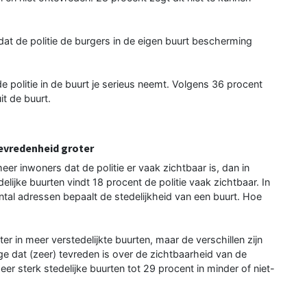
 dat de politie de burgers in de eigen buurt bescherming
e politie in de buurt je serieus neemt. Volgens 36 procent
it de buurt.
tevredenheid groter
er inwoners dat de politie er vaak zichtbaar is, dan in
delijke buurten vindt 18 procent de politie vaak zichtbaar. In
antal adressen bepaalt de stedelijkheid van een buurt. Hoe
r in meer verstedelijkte buurten, maar de verschillen zijn
age dat (zeer) tevreden is over de zichtbaarheid van de
zeer sterk stedelijke buurten tot 29 procent in minder of niet-