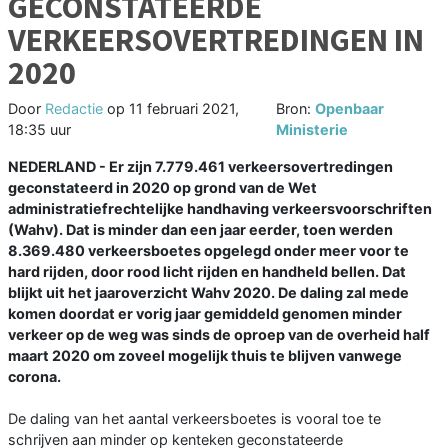
GECONSTATEERDE
VERKEERSOVERTREDINGEN IN
2020
Door
Redactie
op
11 februari 2021,
Bron:
Openbaar
18:35 uur
Ministerie
NEDERLAND - Er zijn 7.779.461 verkeersovertredingen
geconstateerd in 2020 op grond van de Wet
administratiefrechtelijke handhaving verkeersvoorschriften
(Wahv). Dat is minder dan een jaar eerder, toen werden
8.369.480 verkeersboetes opgelegd onder meer voor te
hard rijden, door rood licht rijden en handheld bellen. Dat
blijkt uit het jaaroverzicht Wahv 2020. De daling zal mede
komen doordat er vorig jaar gemiddeld genomen minder
verkeer op de weg was sinds de oproep van de overheid half
maart 2020 om zoveel mogelijk thuis te blijven vanwege
corona.
De daling van het aantal verkeersboetes is vooral toe te
schrijven aan minder op kenteken geconstateerde