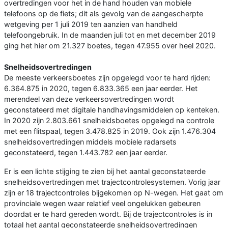
overtredingen voor het in de hand houden van mobiele
telefoons op de fiets; dit als gevolg van de aangescherpte
wetgeving per 1 juli 2019 ten aanzien van handheld
telefoongebruik. In de maanden juli tot en met december 2019
ging het hier om 21.327 boetes, tegen 47.955 over heel 2020.
Snelheidsovertredingen
De meeste verkeersboetes zijn opgelegd voor te hard rijden:
6.364.875 in 2020, tegen 6.833.365 een jaar eerder. Het
merendeel van deze verkeersovertredingen wordt
geconstateerd met digitale handhavingsmiddelen op kenteken.
In 2020 zijn 2.803.661 snelheidsboetes opgelegd na controle
met een flitspaal, tegen 3.478.825 in 2019. Ook zijn 1.476.304
snelheidsovertredingen middels mobiele radarsets
geconstateerd, tegen 1.443.782 een jaar eerder.
Er is een lichte stijging te zien bij het aantal geconstateerde
snelheidsovertredingen met trajectcontrolesystemen. Vorig jaar
zijn er 18 trajectcontroles bijgekomen op N-wegen. Het gaat om
provinciale wegen waar relatief veel ongelukken gebeuren
doordat er te hard gereden wordt. Bij de trajectcontroles is in
totaal het aantal geconstateerde snelheidsovertredingen