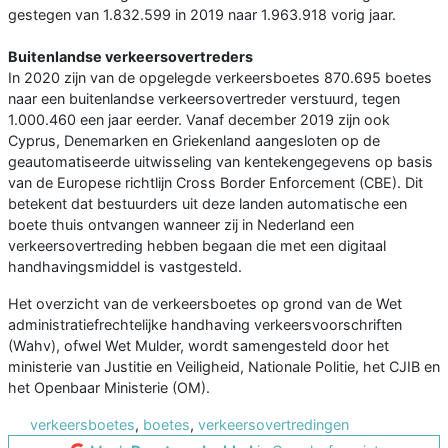
gestegen van 1.832.599 in 2019 naar 1.963.918 vorig jaar.
Buitenlandse verkeersovertreders
In 2020 zijn van de opgelegde verkeersboetes 870.695 boetes
naar een buitenlandse verkeersovertreder verstuurd, tegen
1.000.460 een jaar eerder. Vanaf december 2019 zijn ook
Cyprus, Denemarken en Griekenland aangesloten op de
geautomatiseerde uitwisseling van kentekengegevens op basis
van de Europese richtlijn Cross Border Enforcement (CBE). Dit
betekent dat bestuurders uit deze landen automatische een
boete thuis ontvangen wanneer zij in Nederland een
verkeersovertreding hebben begaan die met een digitaal
handhavingsmiddel is vastgesteld.
Het overzicht van de verkeersboetes op grond van de Wet
administratiefrechtelijke handhaving verkeersvoorschriften
(Wahv), ofwel Wet Mulder, wordt samengesteld door het
ministerie van Justitie en Veiligheid, Nationale Politie, het CJIB en
het Openbaar Ministerie (OM).
verkeersboetes
,
boetes
,
verkeersovertredingen