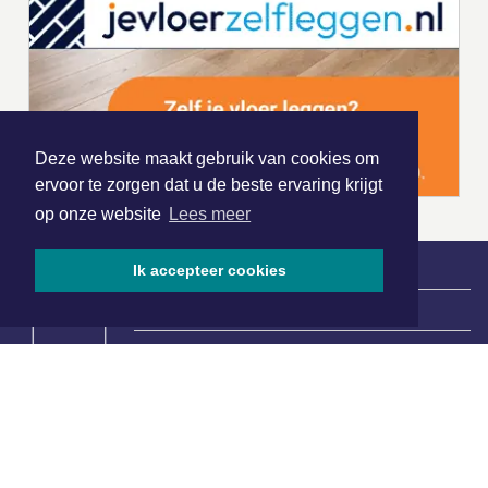
Deze website maakt gebruik van cookies om
ervoor te zorgen dat u de beste ervaring krijgt
op onze website
Lees meer
Ik accepteer cookies
|
Nieuws | Sport | Evenementen
Hoofdvestiging:
van Benthuizenlaan 1
1701 BZ Heerhugowaard
072 8200 600