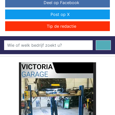
Deel op Facebook
Post op X
Tip de redactie